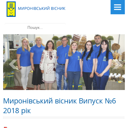
ГОЛОВНА
ПРО ЖУРНАЛ
Пошук...
РЕДАКЦІЙНА КОЛЕГІЯ
ВИМОГИ ДО СТАТЕЙ
АРХІВ НОМЕРІВ
КОНТАКТИ
Миронівський вісник Випуск №6
2018 рік