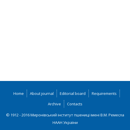
Home
About journal
Editorial board
Requirements
Archive
Contacts
© 1912 - 2016 Миронівський інститут пшениці імені В.М. Ремесла
НААН України